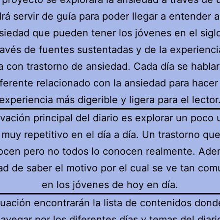
rá servir de
guía para poder llegar a entender 
siedad que pueden tener los jóvenes en el sigl
ravés de fuentes sustentadas y de la experienc
a con trastorno de ansiedad.
Cada día se habla
ferente relacionado con la ansiedad para hacer
experiencia más digerible y ligera para el lector
vación principal del diario es explorar un poco
muy repetitivo en el día a día. Un trastorno q
ocen pero no todos lo conocen realmente. Adem
ad de saber el motivo por el cual se ve tan c
en los jóvenes de hoy en día.
uación encontrarán la lista de contenidos don
avegar por los diferentes días y temas del diari