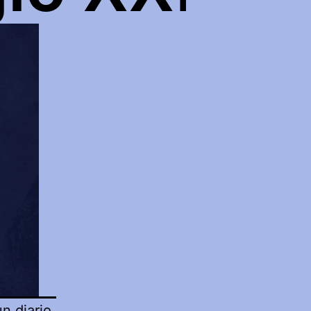
n diario