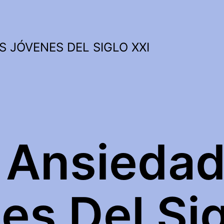
S JÓVENES DEL SIGLO XXI
e Ansiedad
es Del Si