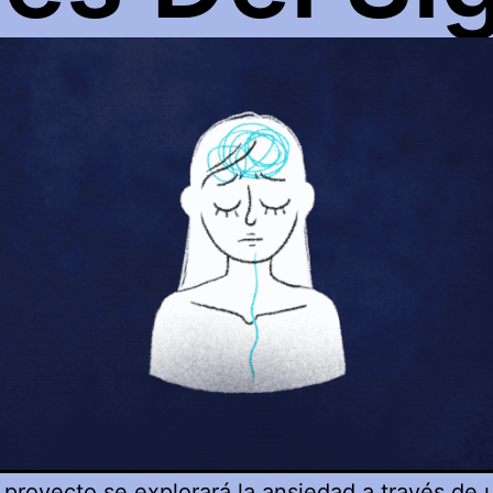
 proyecto se explorará la ansiedad a través de u