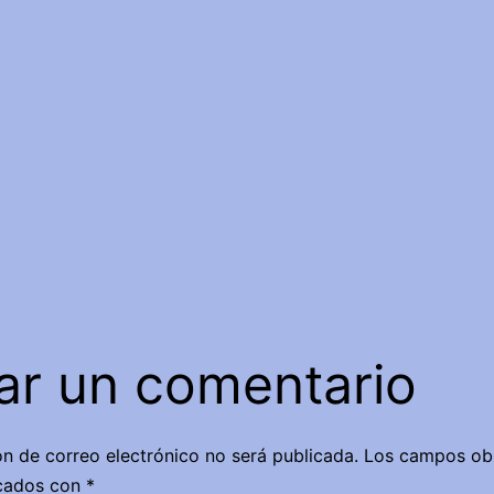
ar un comentario
ón de correo electrónico no será publicada.
Los campos obl
cados con
*