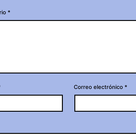
rio
*
*
Correo electrónico
*