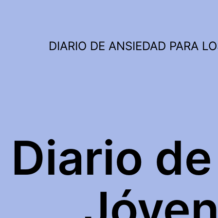
Saltar
al
contenido
DIARIO DE ANSIEDAD PARA LO
Diario d
Jóven