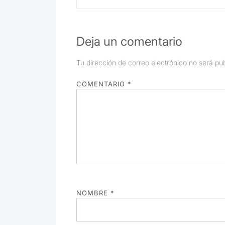
de
anterior:
entradas
Deja un comentario
Tu dirección de correo electrónico no será pu
COMENTARIO
*
NOMBRE
*