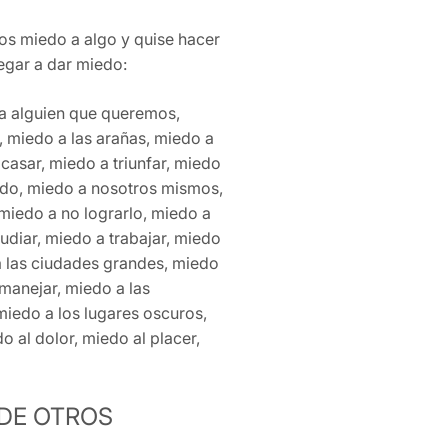
s miedo a algo y quise hacer
legar a dar miedo:
a alguien que queremos,
, miedo a las arañas, miedo a
casar, miedo a triunfar, miedo
iedo, miedo a nosotros mismos,
miedo a no lograrlo, miedo a
udiar, miedo a trabajar, miedo
a las ciudades grandes, miedo
manejar, miedo a las
miedo a los lugares oscuros,
o al dolor, miedo al placer,
SDE OTROS