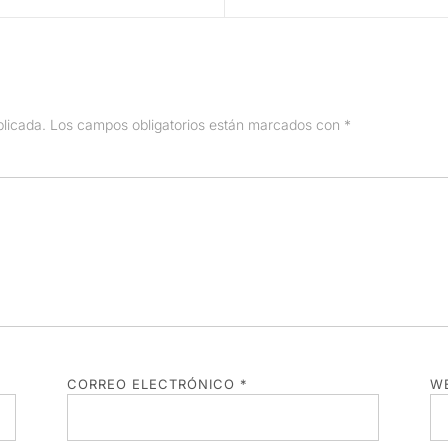
blicada.
Los campos obligatorios están marcados con
*
CORREO ELECTRÓNICO
*
W