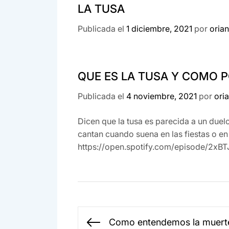
LA TUSA
Publicada el
1 diciembre, 2021
por
oria
QUE ES LA TUSA Y COMO 
Publicada el
4 noviembre, 2021
por
ori
Dicen que la tusa es parecida a un due
cantan cuando suena en las fiestas o 
https://open.spotify.com/episode/
Navegación
Como entendemos la muert
Entrada