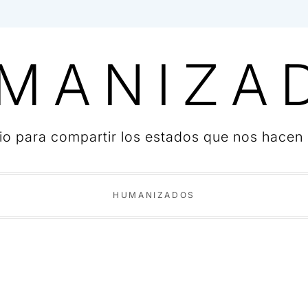
M A N I Z A 
io para compartir los estados que nos hacen
HUMANIZADOS