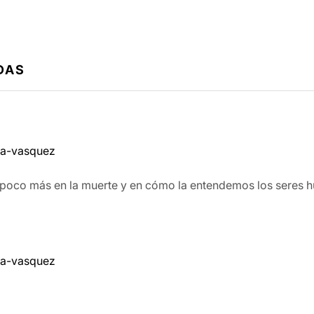
DAS
e
na-vasquez
poco más en la muerte y en cómo la entendemos los seres h
na-vasquez