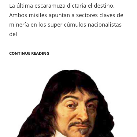
on
La última escaramuza dictaría el destino.
Ambos misiles apuntan a sectores claves de
minería en los super cúmulos nacionalistas
del
LA
CONTINUE READING
ÚLTIMA
ESCARAMUZA