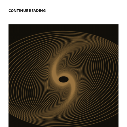
VENTAJAS
CONTINUE READING
Y
PROBLEMAS
DE
LA
PRODUCCIÓN
DE
REALIDADES